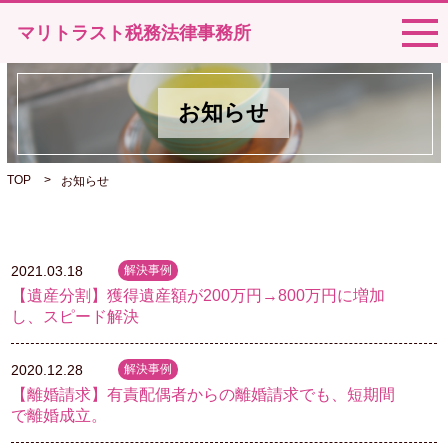
マリトラスト税務法律事務所
お知らせ
TOP
>
お知らせ
2021.03.18
解決事例
【遺産分割】獲得遺産額が200万円→800万円に増加
し、スピード解決
2020.12.28
解決事例
【離婚請求】有責配偶者からの離婚請求でも、短期間
で離婚成立。